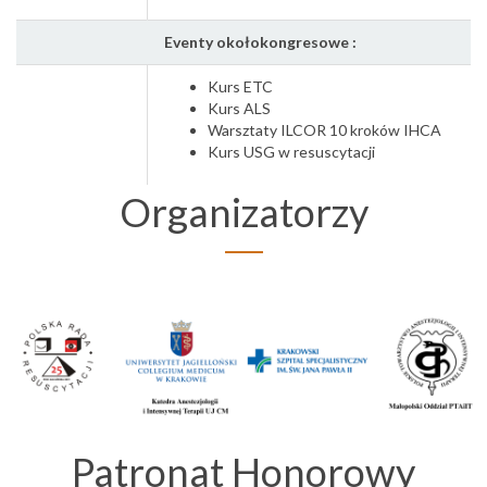
Eventy okołokongresowe :
Kurs ETC
Kurs ALS
Warsztaty ILCOR 10 kroków IHCA
Kurs USG w resuscytacji
Organizatorzy
Patronat Honorowy