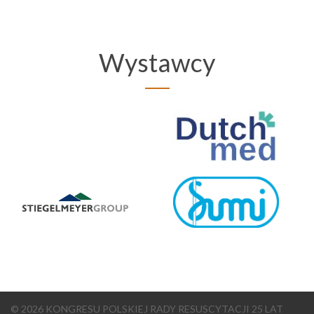
Wystawcy
© 2026 KONGRESU POLSKIEJ RADY RESUSCYTACJI 25 LAT